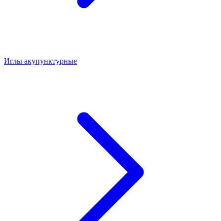
Иглы акупунктурные