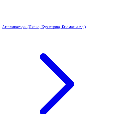
Аппликаторы (Ляпко, Кузнецова, Биомаг и т.д.)