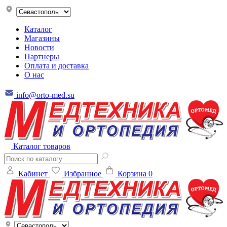
Каталог
Магазины
Новости
Партнеры
Оплата и доставка
О нас
info@orto-med.su
Каталог товаров
Кабинет
Избранное
Корзина
0