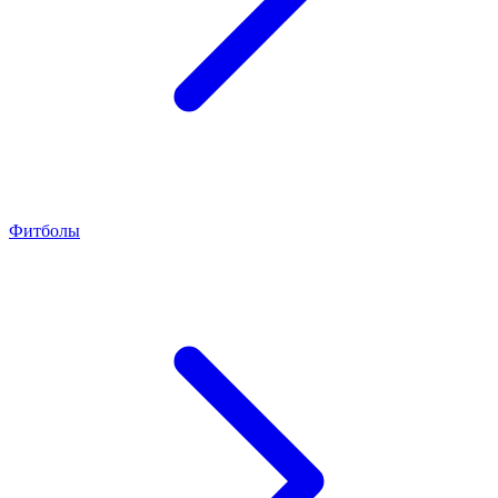
Фитболы