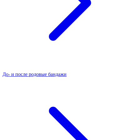
До- и после родовые бандажи