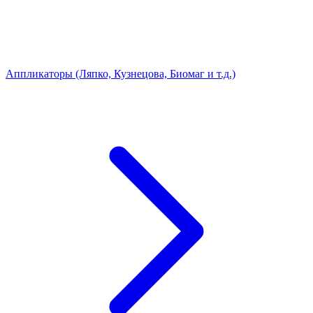
Аппликаторы (Ляпко, Кузнецова, Биомаг и т.д.)