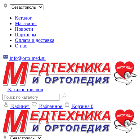
Каталог
Магазины
Новости
Партнеры
Оплата и доставка
О нас
info@orto-med.su
Каталог товаров
Кабинет
Избранное
Корзина
0