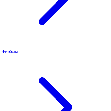
Фитболы