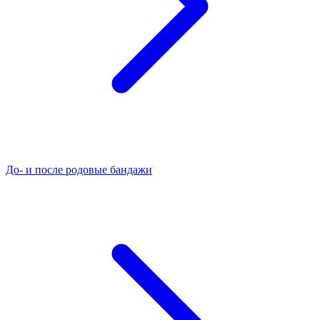
До- и после родовые бандажи