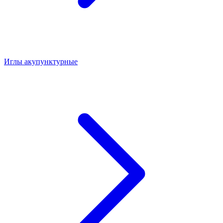
Иглы акупунктурные