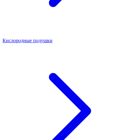
Кислородные подушки