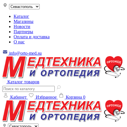
Каталог
Магазины
Новости
Партнеры
Оплата и доставка
О нас
info@orto-med.su
Каталог товаров
Кабинет
Избранное
Корзина
0