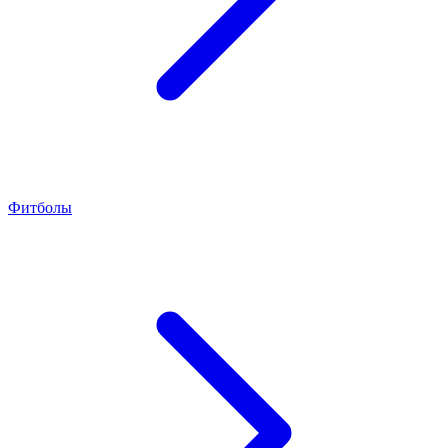
Фитболы