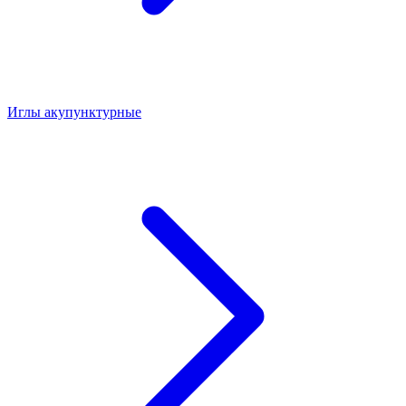
Иглы акупунктурные