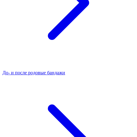
До- и после родовые бандажи