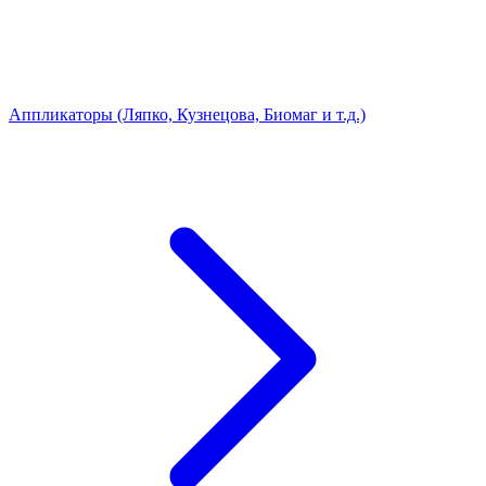
Аппликаторы (Ляпко, Кузнецова, Биомаг и т.д.)