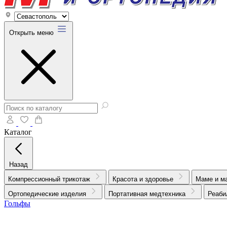
Открыть меню
Каталог
Назад
Компрессионный трикотаж
Красота и здоровье
Маме и м
Ортопедические изделия
Портативная медтехника
Реаби
Гольфы