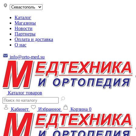
Каталог
Магазины
Новости
Партнеры
Оплата и доставка
О нас
info@orto-med.su
Каталог товаров
Кабинет
Избранное
Корзина
0