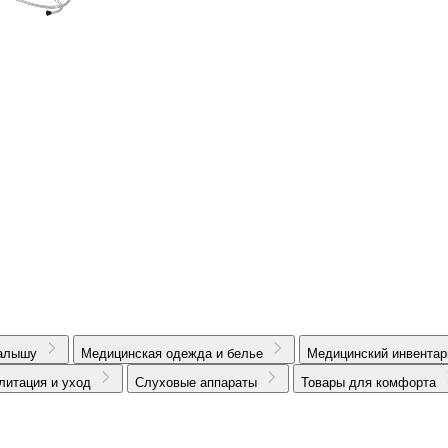
алышу
Медицинская одежда и белье
Медицинский инвентар
литация и уход
Слуховые аппараты
Товары для комфорта