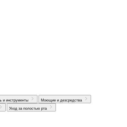
ь и инструменты
Моющие и дезсредства
Уход за полостью рта