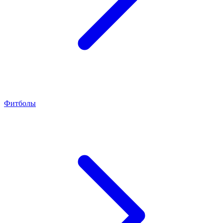
Фитболы