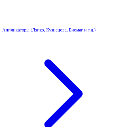
Аппликаторы (Ляпко, Кузнецова, Биомаг и т.д.)