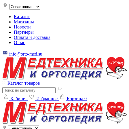
Каталог
Магазины
Новости
Партнеры
Оплата и доставка
О нас
info@orto-med.su
Каталог товаров
Кабинет
Избранное
Корзина
0