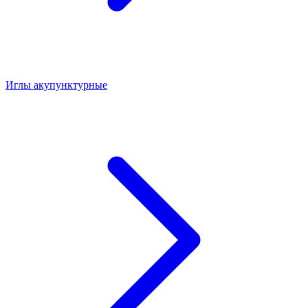
Иглы акупунктурные