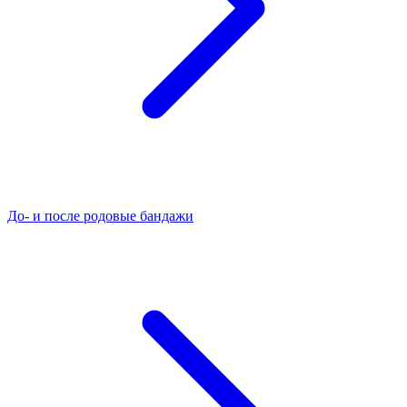
До- и после родовые бандажи