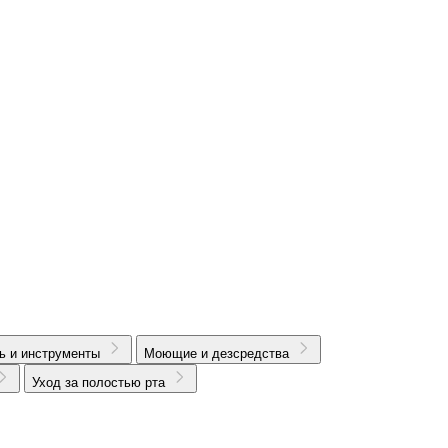
ь и инструменты
Моющие и дезсредства
Уход за полостью рта