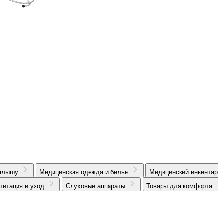
алышу
Медицинская одежда и белье
Медицинский инвентар
литация и уход
Слуховые аппараты
Товары для комфорта