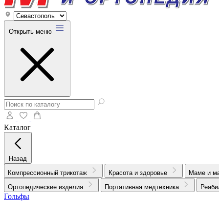
Открыть меню
Каталог
Назад
Компрессионный трикотаж
Красота и здоровье
Маме и м
Ортопедические изделия
Портативная медтехника
Реаби
Гольфы