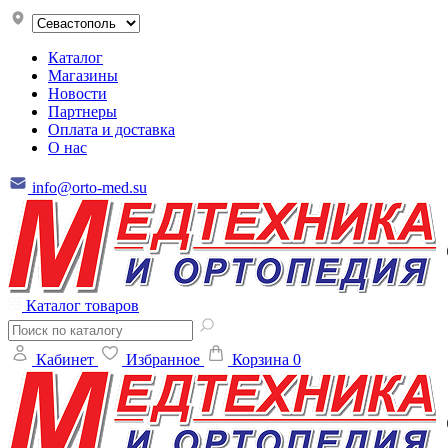
Каталог
Магазины
Новости
Партнеры
Оплата и доставка
О нас
info@orto-med.su
Каталог товаров
Кабинет
Избранное
Корзина
0