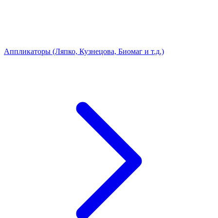
Аппликаторы (Ляпко, Кузнецова, Биомаг и т.д.)