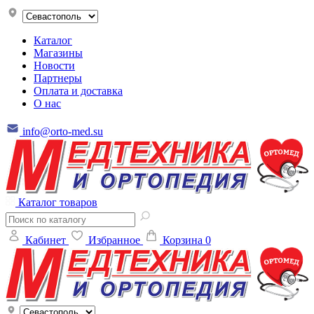
Каталог
Магазины
Новости
Партнеры
Оплата и доставка
О нас
info@orto-med.su
Каталог товаров
Кабинет
Избранное
Корзина
0