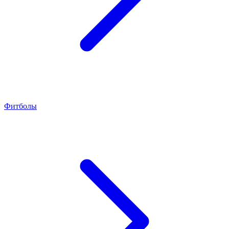
Фитболы