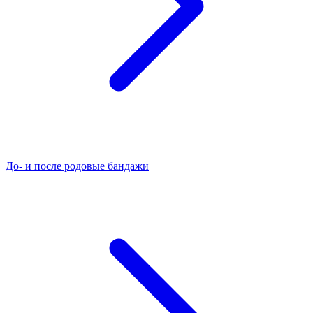
До- и после родовые бандажи