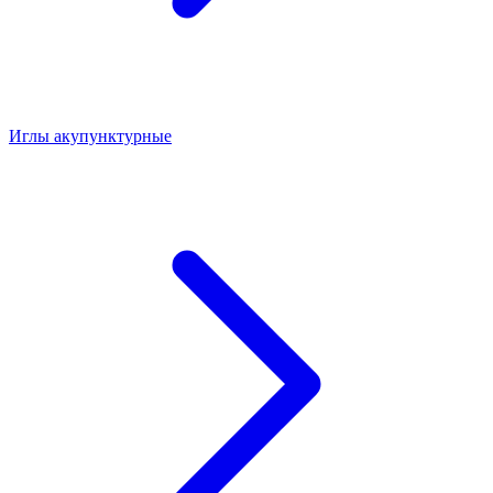
Иглы акупунктурные