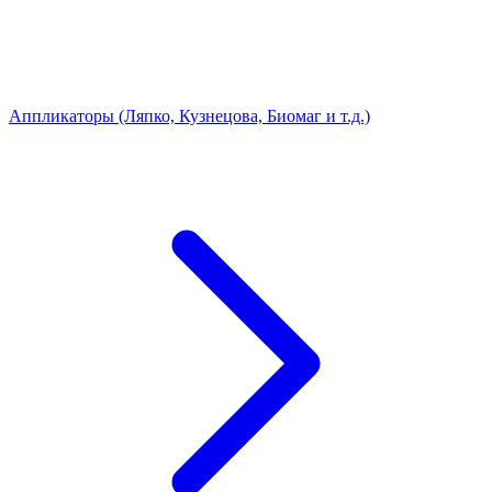
Аппликаторы (Ляпко, Кузнецова, Биомаг и т.д.)