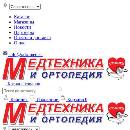
Каталог
Магазины
Новости
Партнеры
Оплата и доставка
О нас
info@orto-med.su
Каталог товаров
Кабинет
Избранное
Корзина
0