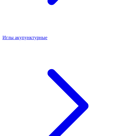
Иглы акупунктурные