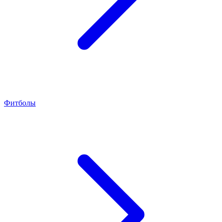
Фитболы