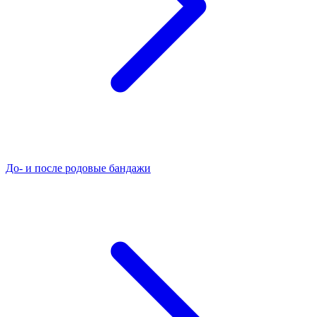
До- и после родовые бандажи