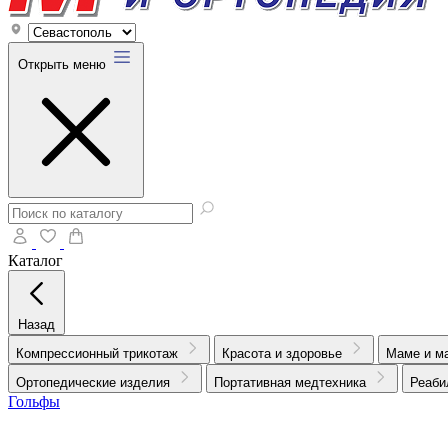
Открыть меню
Каталог
Назад
Компрессионный трикотаж
Красота и здоровье
Маме и м
Ортопедические изделия
Портативная медтехника
Реаби
Гольфы