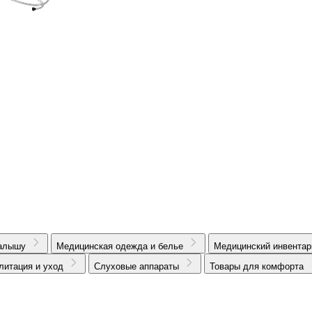
алышу
Медицинская одежда и белье
Медицинский инвентар
литация и уход
Слуховые аппараты
Товары для комфорта