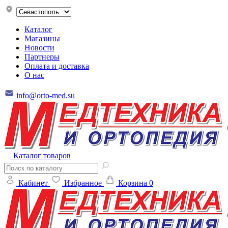
Каталог
Магазины
Новости
Партнеры
Оплата и доставка
О нас
info@orto-med.su
Каталог товаров
Кабинет
Избранное
Корзина
0