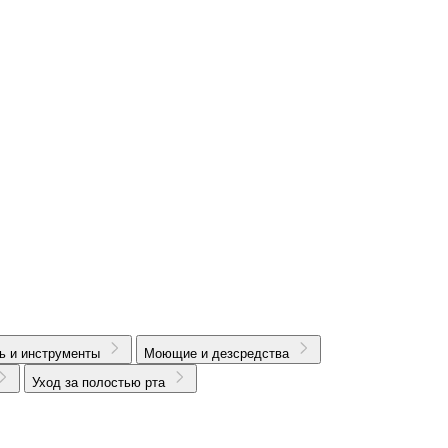
ь и инструменты
Моющие и дезсредства
Уход за полостью рта