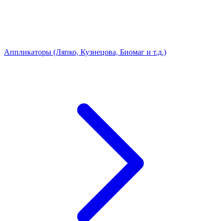
Аппликаторы (Ляпко, Кузнецова, Биомаг и т.д.)