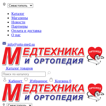
Каталог
Магазины
Новости
Партнеры
Оплата и доставка
О нас
info@orto-med.su
Каталог товаров
Кабинет
Избранное
Корзина
0