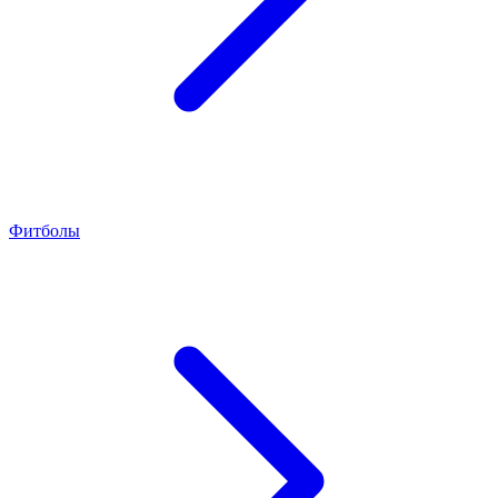
Фитболы