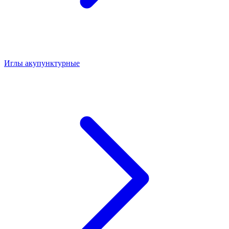
Иглы акупунктурные