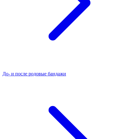
До- и после родовые бандажи