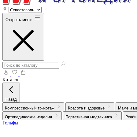
Открыть меню
Каталог
Назад
Компрессионный трикотаж
Красота и здоровье
Маме и м
Ортопедические изделия
Портативная медтехника
Реаби
Гольфы