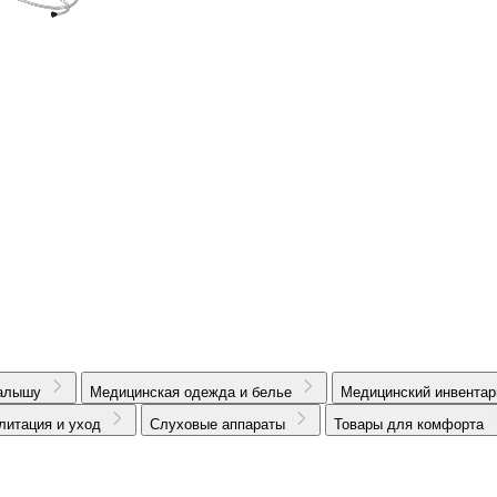
алышу
Медицинская одежда и белье
Медицинский инвентар
литация и уход
Слуховые аппараты
Товары для комфорта