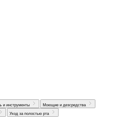
ь и инструменты
Моющие и дезсредства
Уход за полостью рта