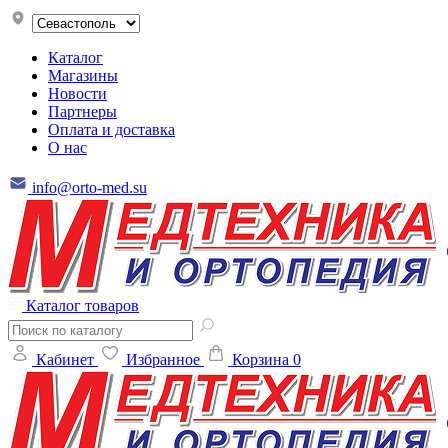
Каталог
Магазины
Новости
Партнеры
Оплата и доставка
О нас
info@orto-med.su
Каталог товаров
Кабинет
Избранное
Корзина
0