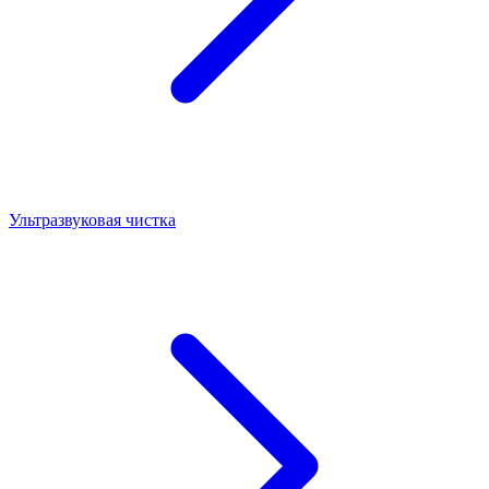
Ультразвуковая чистка