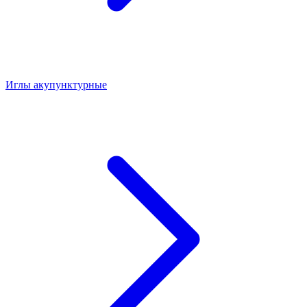
Иглы акупунктурные