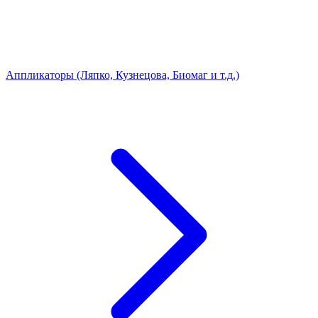
Аппликаторы (Ляпко, Кузнецова, Биомаг и т.д.)