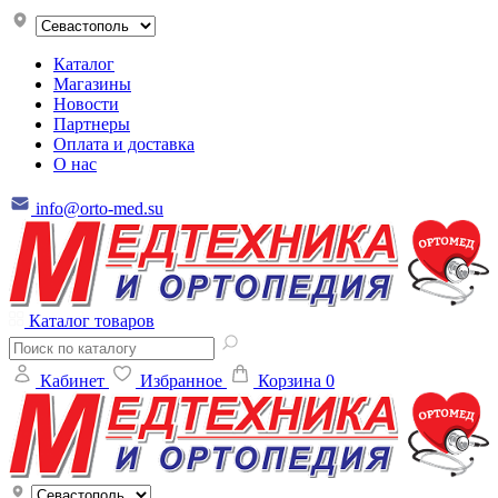
Каталог
Магазины
Новости
Партнеры
Оплата и доставка
О нас
info@orto-med.su
Каталог товаров
Кабинет
Избранное
Корзина
0