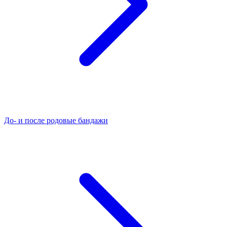
До- и после родовые бандажи