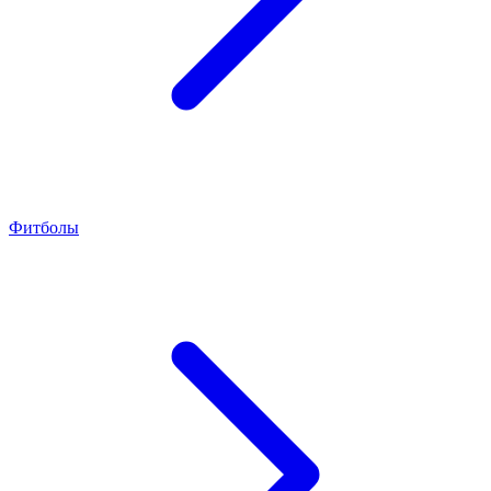
Фитболы