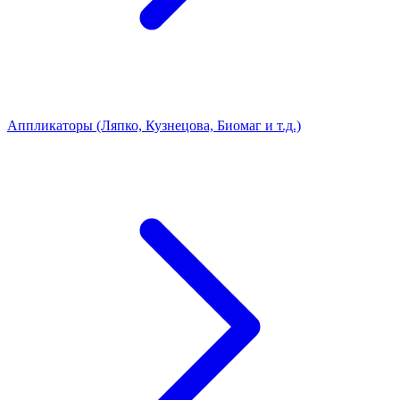
Аппликаторы (Ляпко, Кузнецова, Биомаг и т.д.)