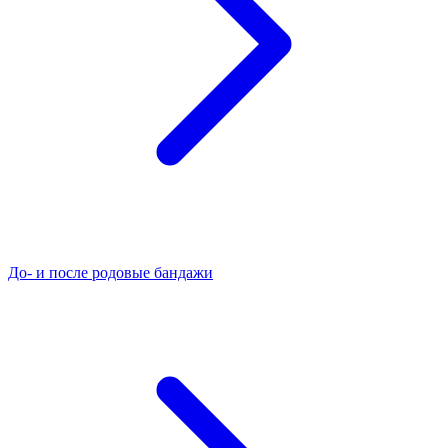
До- и после родовые бандажи