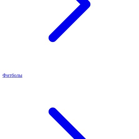
Фитболы