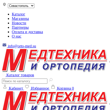
Каталог
Магазины
Новости
Партнеры
Оплата и доставка
О нас
info@orto-med.su
Каталог товаров
Кабинет
Избранное
Корзина
0