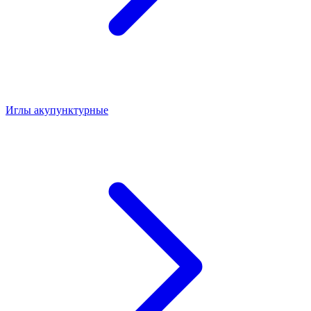
Иглы акупунктурные