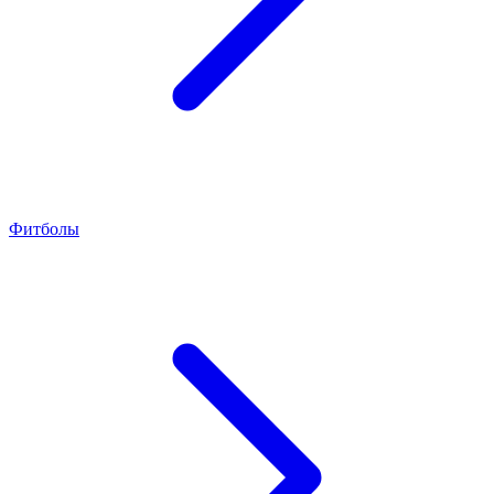
Фитболы