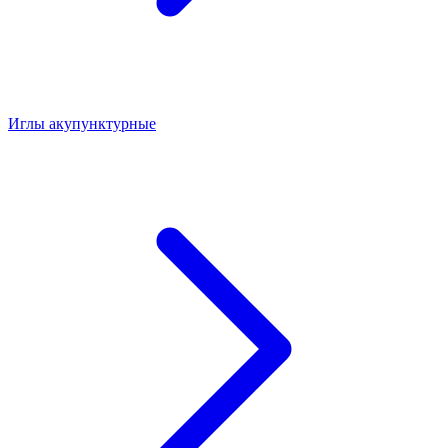
Иглы акупунктурные