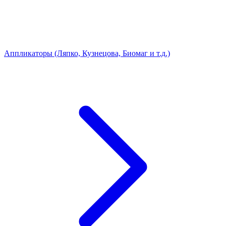
Аппликаторы (Ляпко, Кузнецова, Биомаг и т.д.)