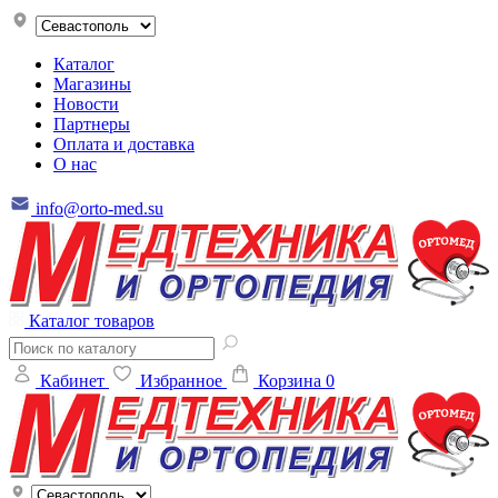
Каталог
Магазины
Новости
Партнеры
Оплата и доставка
О нас
info@orto-med.su
Каталог товаров
Кабинет
Избранное
Корзина
0