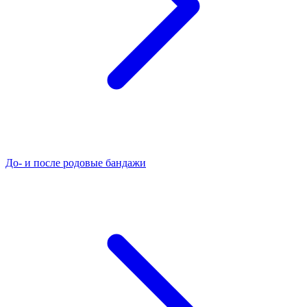
До- и после родовые бандажи