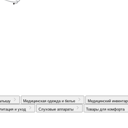
алышу
Медицинская одежда и белье
Медицинский инвентар
литация и уход
Слуховые аппараты
Товары для комфорта