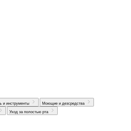
ь и инструменты
Моющие и дезсредства
Уход за полостью рта