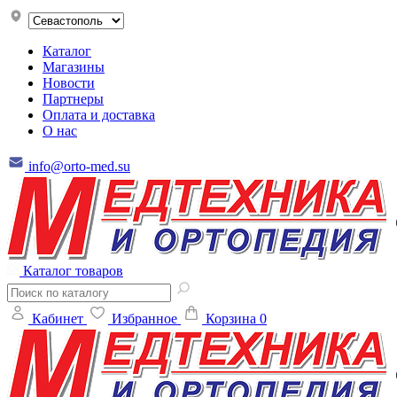
Каталог
Магазины
Новости
Партнеры
Оплата и доставка
О нас
info@orto-med.su
Каталог товаров
Кабинет
Избранное
Корзина
0