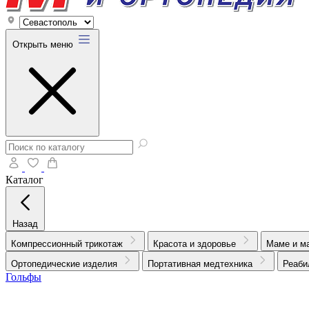
Открыть меню
Каталог
Назад
Компрессионный трикотаж
Красота и здоровье
Маме и м
Ортопедические изделия
Портативная медтехника
Реаби
Гольфы