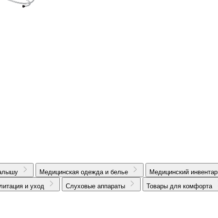
алышу
Медицинская одежда и белье
Медицинский инвентар
литация и уход
Слуховые аппараты
Товары для комфорта