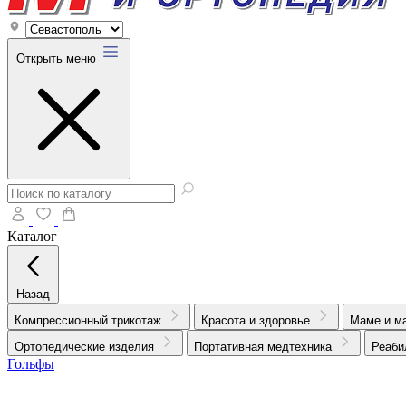
Открыть меню
Каталог
Назад
Компрессионный трикотаж
Красота и здоровье
Маме и м
Ортопедические изделия
Портативная медтехника
Реаби
Гольфы