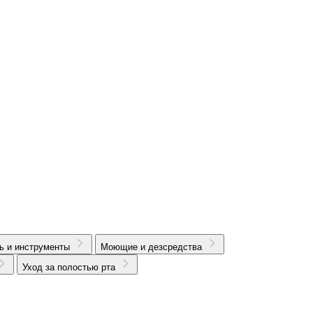
ь и инструменты
Моющие и дезсредства
Уход за полостью рта