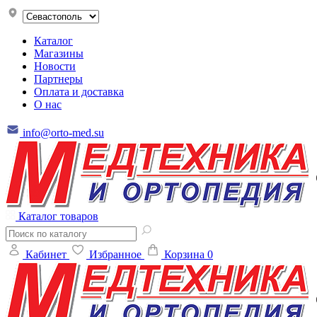
Каталог
Магазины
Новости
Партнеры
Оплата и доставка
О нас
info@orto-med.su
Каталог товаров
Кабинет
Избранное
Корзина
0