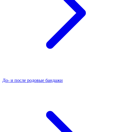
До- и после родовые бандажи