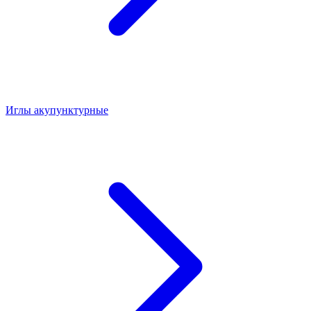
Иглы акупунктурные