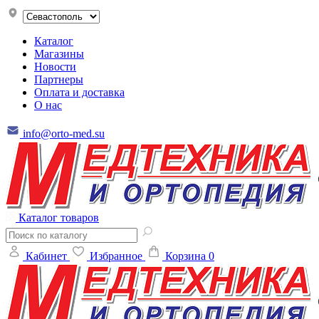
Каталог
Магазины
Новости
Партнеры
Оплата и доставка
О нас
info@orto-med.su
Каталог товаров
Кабинет
Избранное
Корзина
0