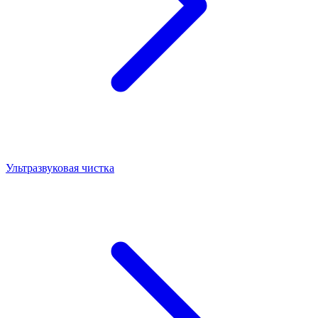
Ультразвуковая чистка