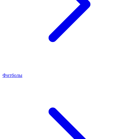
Фитболы