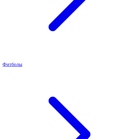
Фитболы