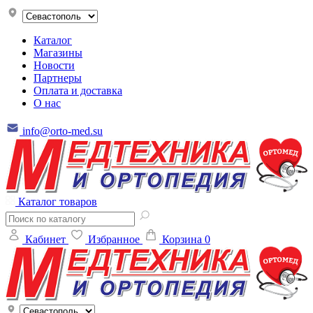
Каталог
Магазины
Новости
Партнеры
Оплата и доставка
О нас
info@orto-med.su
Каталог товаров
Кабинет
Избранное
Корзина
0