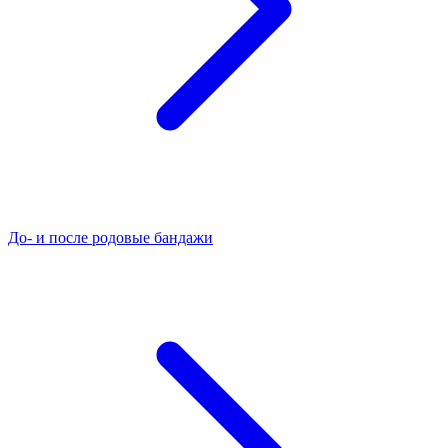
До- и после родовые бандажи