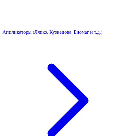
Аппликаторы (Ляпко, Кузнецова, Биомаг и т.д.)