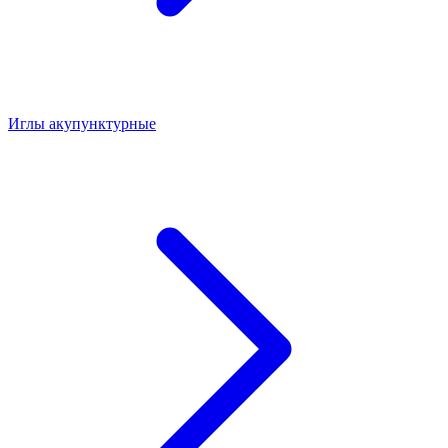
Иглы акупунктурные