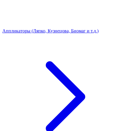
Аппликаторы (Ляпко, Кузнецова, Биомаг и т.д.)