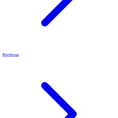
Фитболы