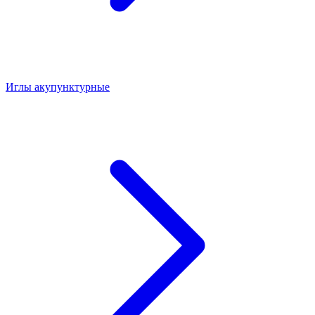
Иглы акупунктурные