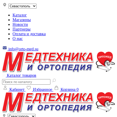
Каталог
Магазины
Новости
Партнеры
Оплата и доставка
О нас
info@orto-med.su
Каталог товаров
Кабинет
Избранное
Корзина
0