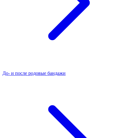
До- и после родовые бандажи