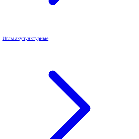
Иглы акупунктурные