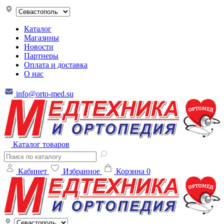
Каталог
Магазины
Новости
Партнеры
Оплата и доставка
О нас
info@orto-med.su
Каталог товаров
Кабинет
Избранное
Корзина
0