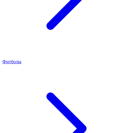
Фитболы