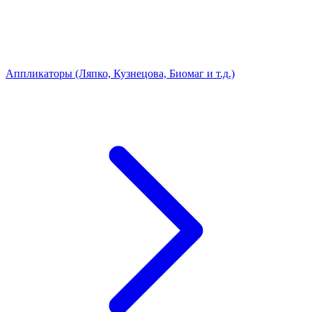
Аппликаторы (Ляпко, Кузнецова, Биомаг и т.д.)