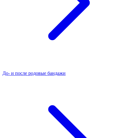
До- и после родовые бандажи