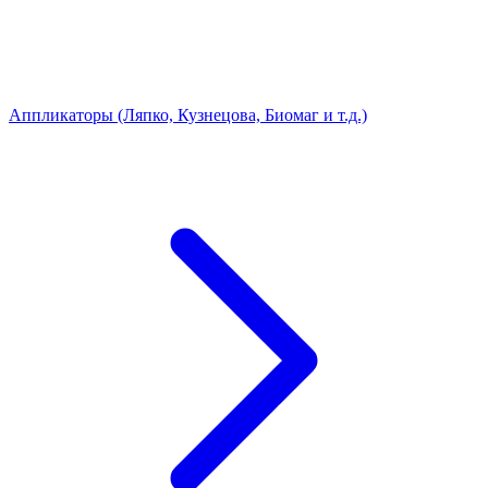
Аппликаторы (Ляпко, Кузнецова, Биомаг и т.д.)