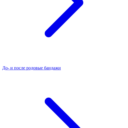
До- и после родовые бандажи