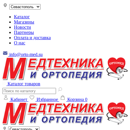
Каталог
Магазины
Новости
Партнеры
Оплата и доставка
О нас
info@orto-med.su
Каталог товаров
Кабинет
Избранное
Корзина
0