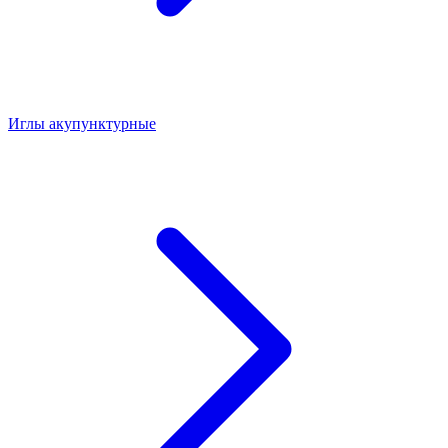
Иглы акупунктурные