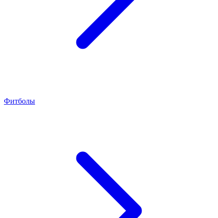
Фитболы