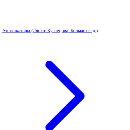
Аппликаторы (Ляпко, Кузнецова, Биомаг и т.д.)