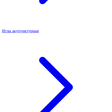
Иглы акупунктурные