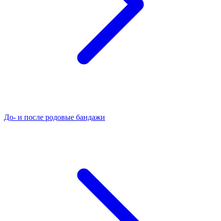
До- и после родовые бандажи