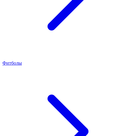
Фитболы