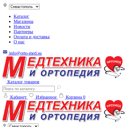
Каталог
Магазины
Новости
Партнеры
Оплата и доставка
О нас
info@orto-med.su
Каталог товаров
Кабинет
Избранное
Корзина
0