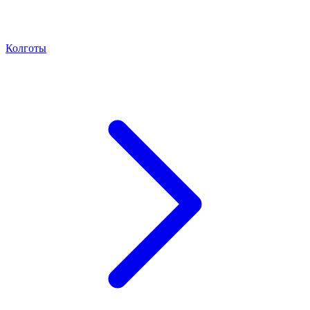
Колготы