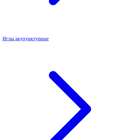
Иглы акупунктурные