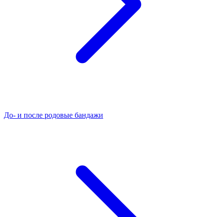
До- и после родовые бандажи