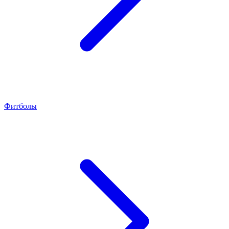
Фитболы