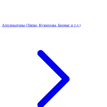
Аппликаторы (Ляпко, Кузнецова, Биомаг и т.д.)