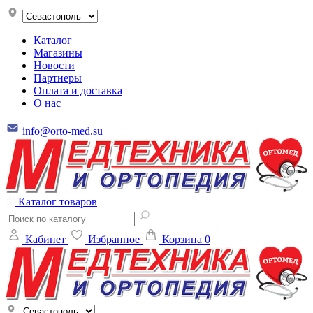
Каталог
Магазины
Новости
Партнеры
Оплата и доставка
О нас
info@orto-med.su
Каталог товаров
Кабинет
Избранное
Корзина
0