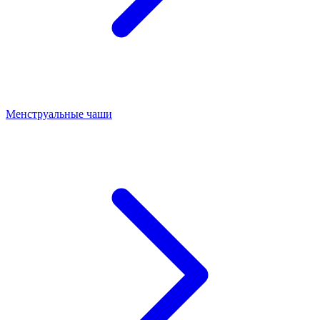
Менструальные чаши