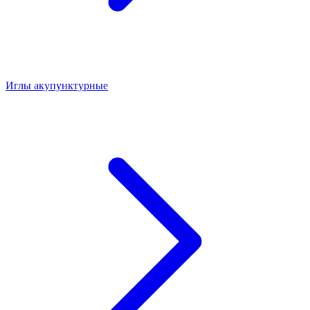
Иглы акупунктурные