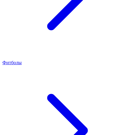
Фитболы