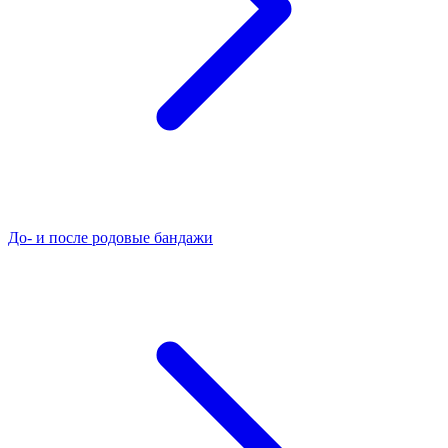
До- и после родовые бандажи