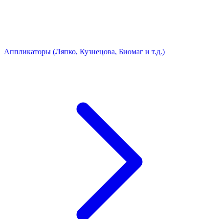
Аппликаторы (Ляпко, Кузнецова, Биомаг и т.д.)