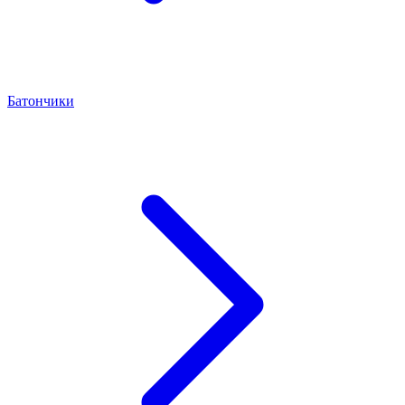
Батончики