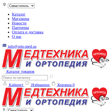
Каталог
Магазины
Новости
Партнеры
Оплата и доставка
О нас
info@orto-med.su
Каталог товаров
Кабинет
Избранное
Корзина
0