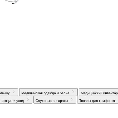
алышу
Медицинская одежда и белье
Медицинский инвентар
литация и уход
Слуховые аппараты
Товары для комфорта