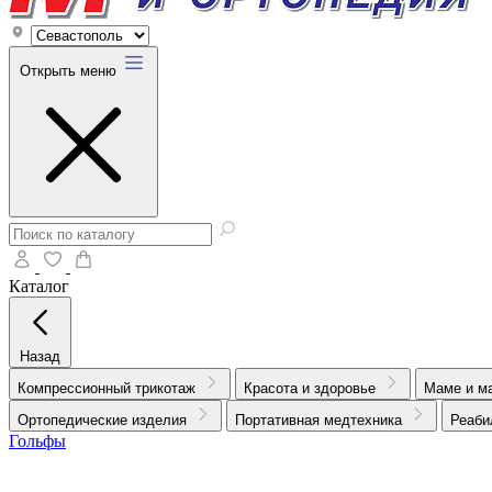
Открыть меню
Каталог
Назад
Компрессионный трикотаж
Красота и здоровье
Маме и м
Ортопедические изделия
Портативная медтехника
Реаби
Гольфы