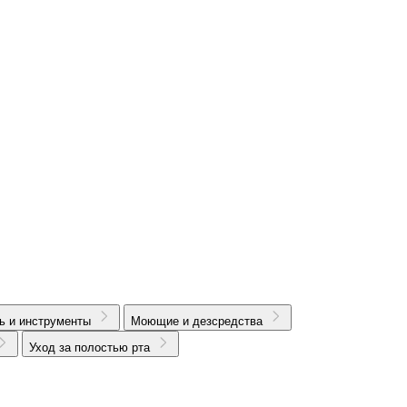
ь и инструменты
Моющие и дезсредства
Уход за полостью рта