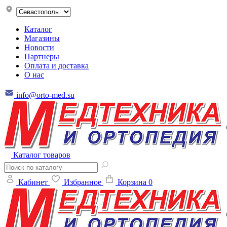
Каталог
Магазины
Новости
Партнеры
Оплата и доставка
О нас
info@orto-med.su
Каталог товаров
Кабинет
Избранное
Корзина
0