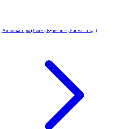
Аппликаторы (Ляпко, Кузнецова, Биомаг и т.д.)