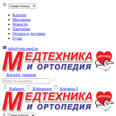
Каталог
Магазины
Новости
Партнеры
Оплата и доставка
О нас
info@orto-med.su
Каталог товаров
Кабинет
Избранное
Корзина
0