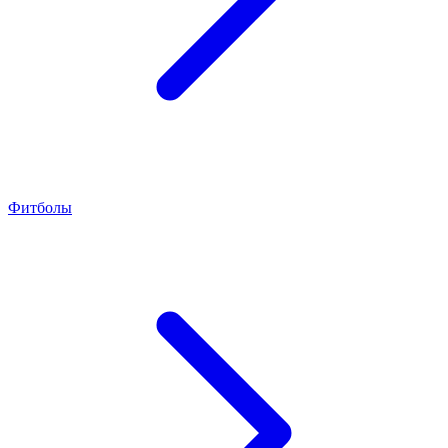
Фитболы