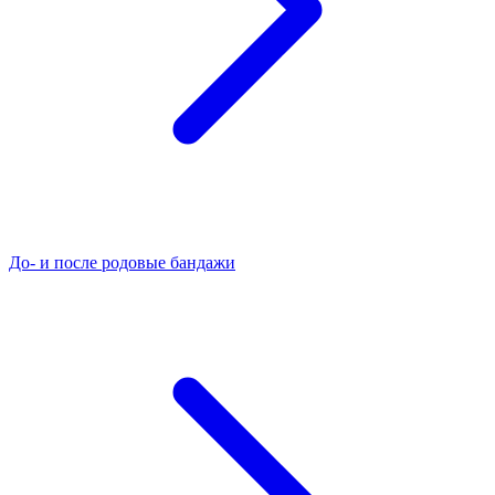
До- и после родовые бандажи