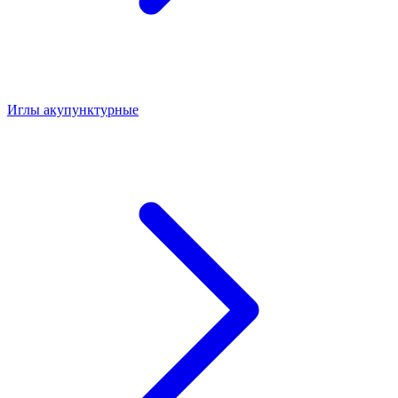
Иглы акупунктурные