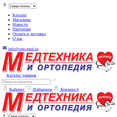
Каталог
Магазины
Новости
Партнеры
Оплата и доставка
О нас
info@orto-med.su
Каталог товаров
Кабинет
Избранное
Корзина
0