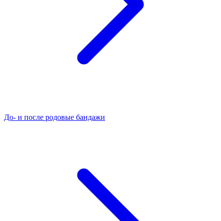
До- и после родовые бандажи