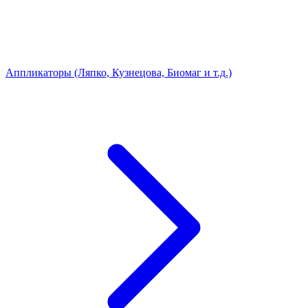
Аппликаторы (Ляпко, Кузнецова, Биомаг и т.д.)