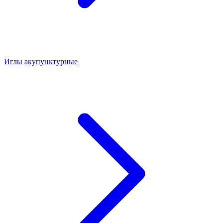
Иглы акупунктурные