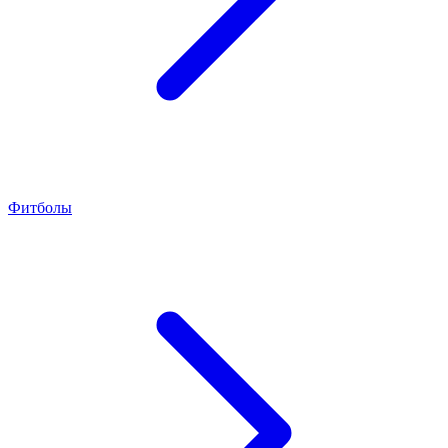
Фитболы