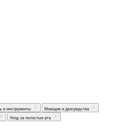
ь и инструменты
Моющие и дезсредства
Уход за полостью рта