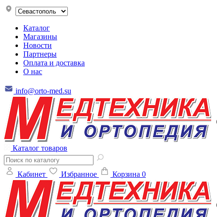
Каталог
Магазины
Новости
Партнеры
Оплата и доставка
О нас
info@orto-med.su
Каталог товаров
Кабинет
Избранное
Корзина
0