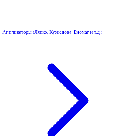
Аппликаторы (Ляпко, Кузнецова, Биомаг и т.д.)