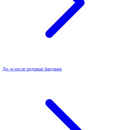
До- и после родовые бандажи