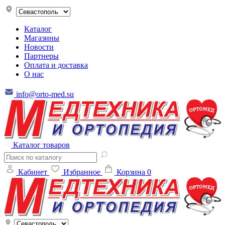
Каталог
Магазины
Новости
Партнеры
Оплата и доставка
О нас
info@orto-med.su
Каталог товаров
Кабинет
Избранное
Корзина
0