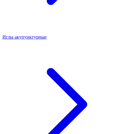
Иглы акупунктурные