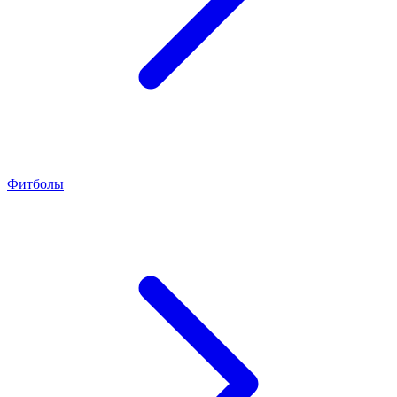
Фитболы