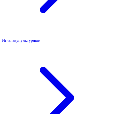
Иглы акупунктурные