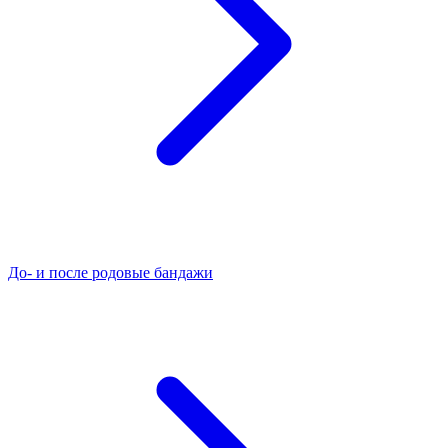
До- и после родовые бандажи