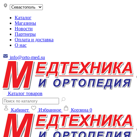
Каталог
Магазины
Новости
Партнеры
Оплата и доставка
О нас
info@orto-med.su
Каталог товаров
Кабинет
Избранное
Корзина
0