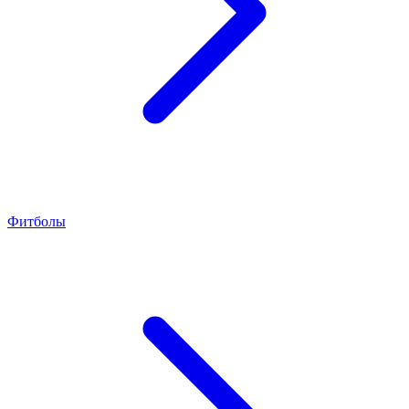
Фитболы