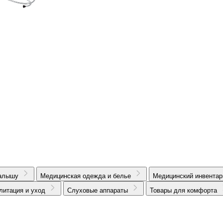
алышу
Медицинская одежда и белье
Медицинский инвентар
литация и уход
Слуховые аппараты
Товары для комфорта