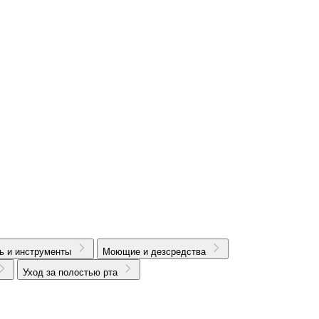
ь и инструменты
Моющие и дезсредства
Уход за полостью рта