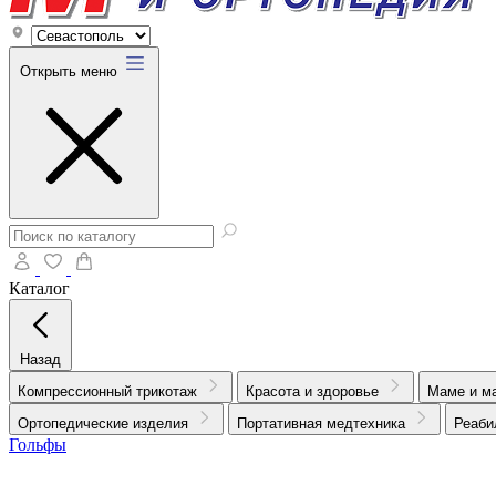
Открыть меню
Каталог
Назад
Компрессионный трикотаж
Красота и здоровье
Маме и м
Ортопедические изделия
Портативная медтехника
Реаби
Гольфы