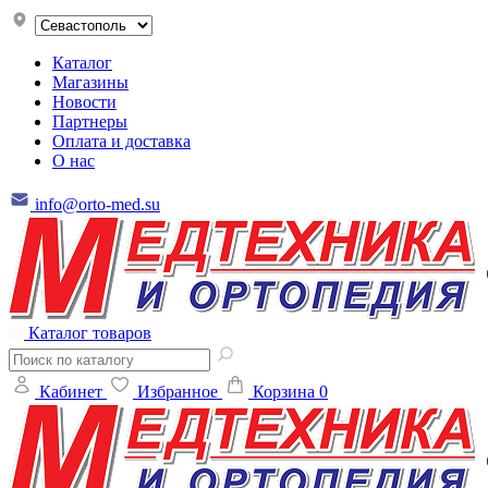
Каталог
Магазины
Новости
Партнеры
Оплата и доставка
О нас
info@orto-med.su
Каталог товаров
Кабинет
Избранное
Корзина
0