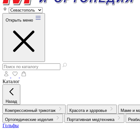
Открыть меню
Каталог
Назад
Компрессионный трикотаж
Красота и здоровье
Маме и м
Ортопедические изделия
Портативная медтехника
Реаби
Гольфы