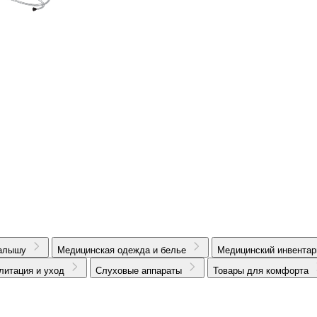
алышу
Медицинская одежда и белье
Медицинский инвентар
литация и уход
Слуховые аппараты
Товары для комфорта