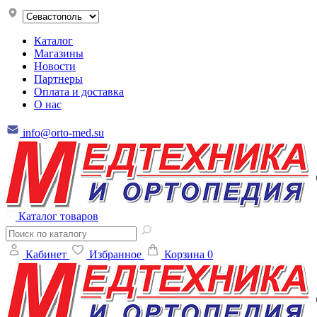
Каталог
Магазины
Новости
Партнеры
Оплата и доставка
О нас
info@orto-med.su
Каталог товаров
Кабинет
Избранное
Корзина
0