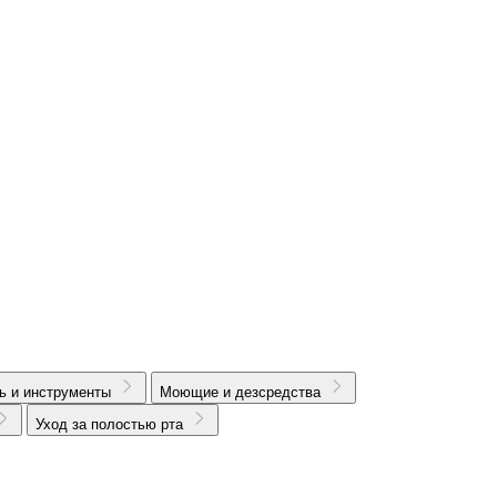
ь и инструменты
Моющие и дезсредства
Уход за полостью рта