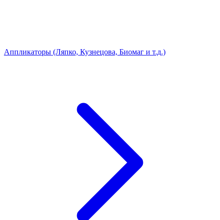
Аппликаторы (Ляпко, Кузнецова, Биомаг и т.д.)