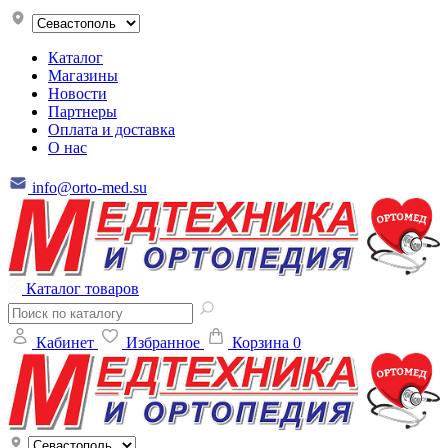
Каталог
Магазины
Новости
Партнеры
Оплата и доставка
О нас
info@orto-med.su
Каталог товаров
Кабинет
Избранное
Корзина
0