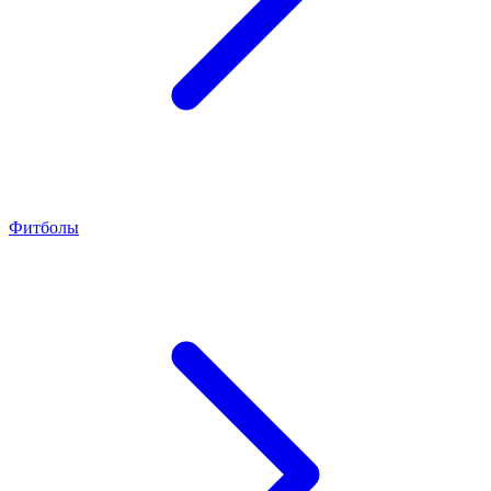
Фитболы