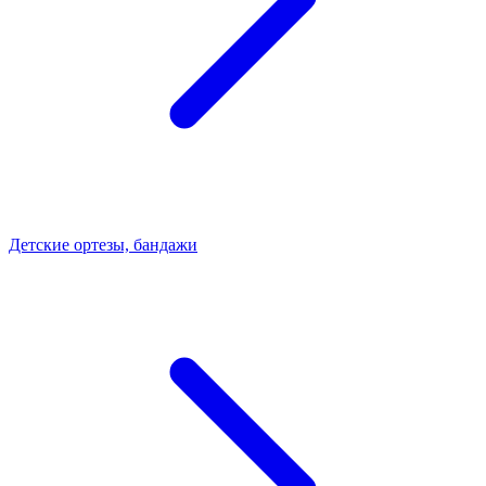
Детские ортезы, бандажи