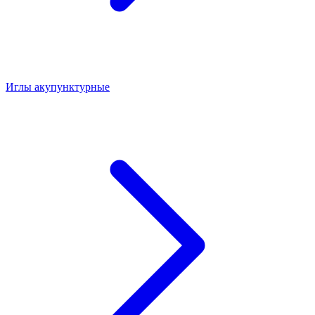
Иглы акупунктурные