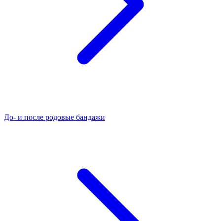
До- и после родовые бандажи