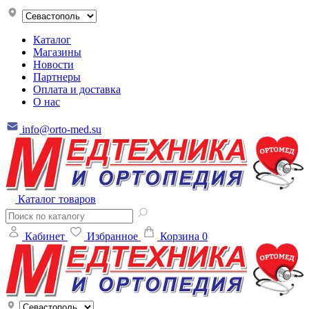
Каталог
Магазины
Новости
Партнеры
Оплата и доставка
О нас
info@orto-med.su
Каталог товаров
Кабинет
Избранное
Корзина
0