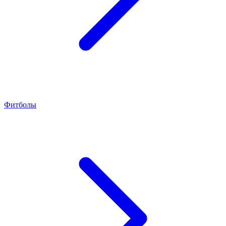
Фитболы