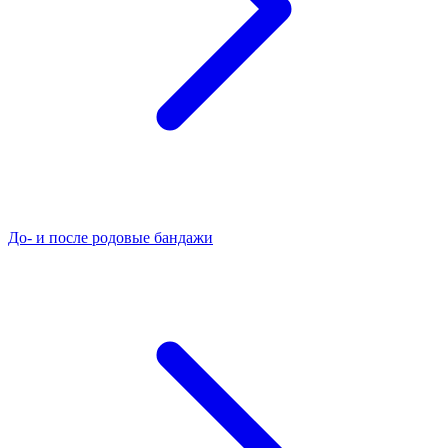
До- и после родовые бандажи