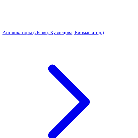
Аппликаторы (Ляпко, Кузнецова, Биомаг и т.д.)