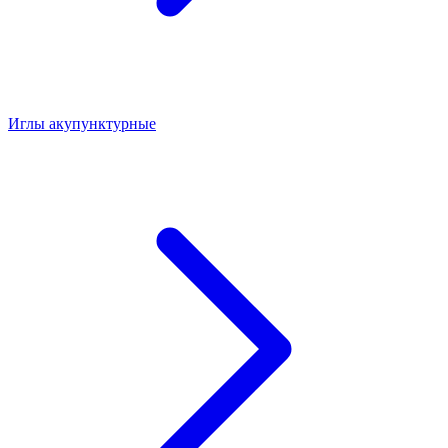
Иглы акупунктурные