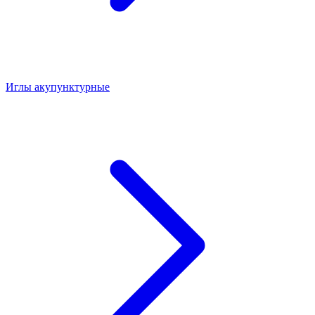
Иглы акупунктурные