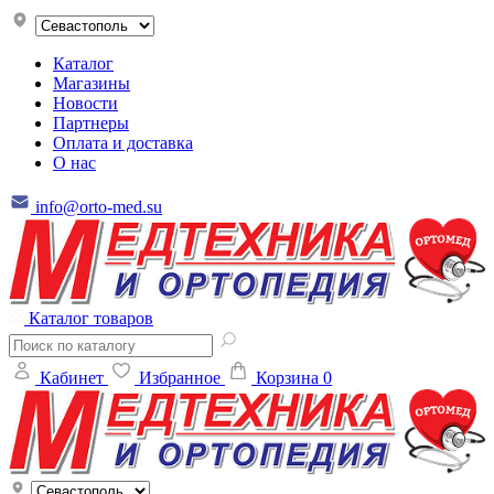
Каталог
Магазины
Новости
Партнеры
Оплата и доставка
О нас
info@orto-med.su
Каталог товаров
Кабинет
Избранное
Корзина
0