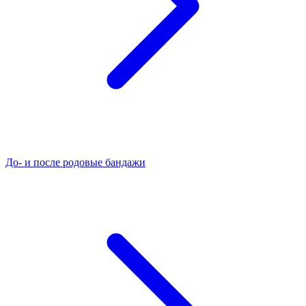
До- и после родовые бандажи