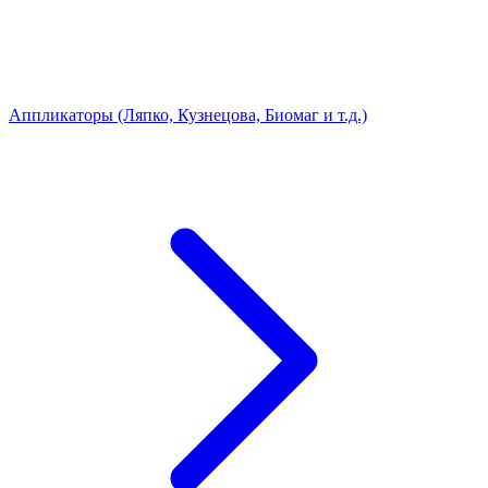
Аппликаторы (Ляпко, Кузнецова, Биомаг и т.д.)