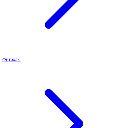
Фитболы