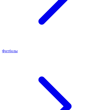
Фитболы