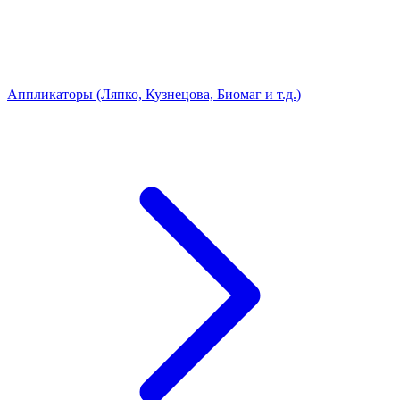
Аппликаторы (Ляпко, Кузнецова, Биомаг и т.д.)