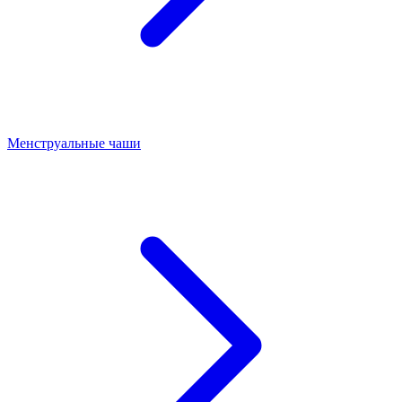
Менструальные чаши