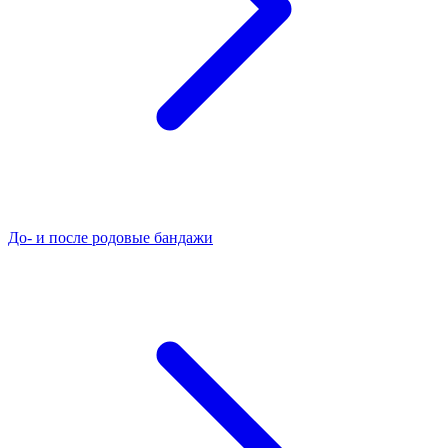
До- и после родовые бандажи