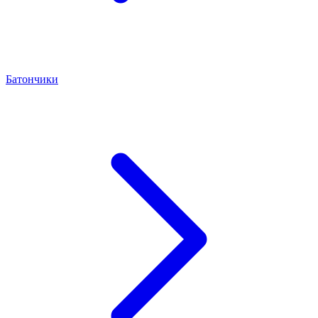
Батончики