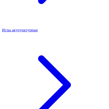
Иглы акупунктурные