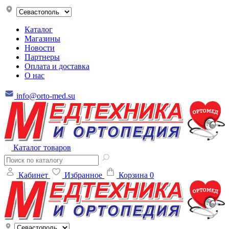
Каталог
Магазины
Новости
Партнеры
Оплата и доставка
О нас
info@orto-med.su
Каталог товаров
Кабинет
Избранное
Корзина
0