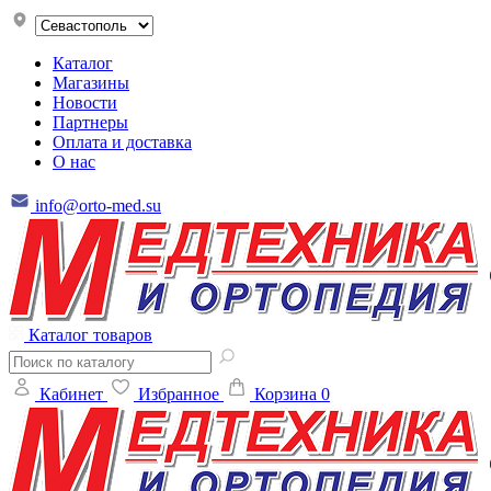
Каталог
Магазины
Новости
Партнеры
Оплата и доставка
О нас
info@orto-med.su
Каталог товаров
Кабинет
Избранное
Корзина
0