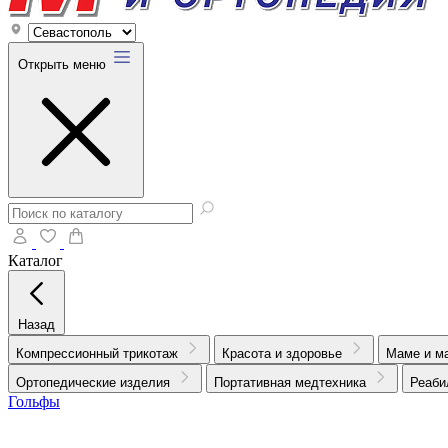
Открыть меню
Каталог
Назад
Компрессионный трикотаж
Красота и здоровье
Маме и м
Ортопедические изделия
Портативная медтехника
Реаби
Гольфы