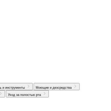
ь и инструменты
Моющие и дезсредства
Уход за полостью рта