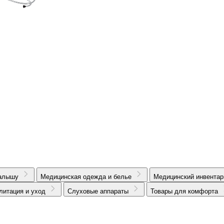
алышу
Медицинская одежда и белье
Медицинский инвентар
литация и уход
Слуховые аппараты
Товары для комфорта