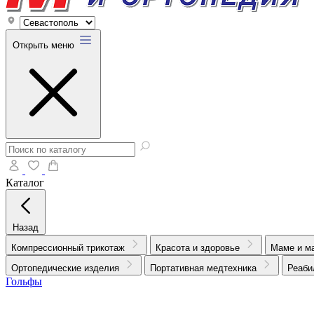
Открыть меню
Каталог
Назад
Компрессионный трикотаж
Красота и здоровье
Маме и м
Ортопедические изделия
Портативная медтехника
Реаби
Гольфы