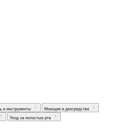
ь и инструменты
Моющие и дезсредства
Уход за полостью рта