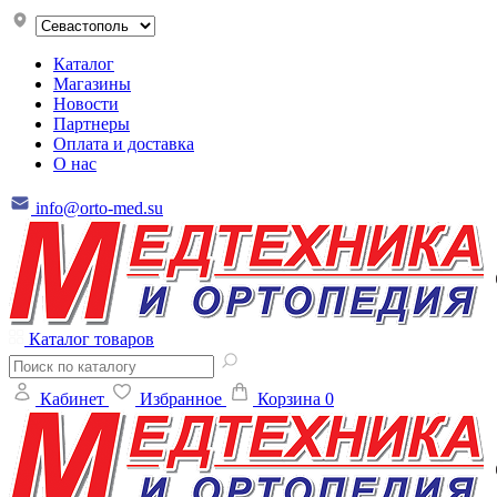
Каталог
Магазины
Новости
Партнеры
Оплата и доставка
О нас
info@orto-med.su
Каталог товаров
Кабинет
Избранное
Корзина
0