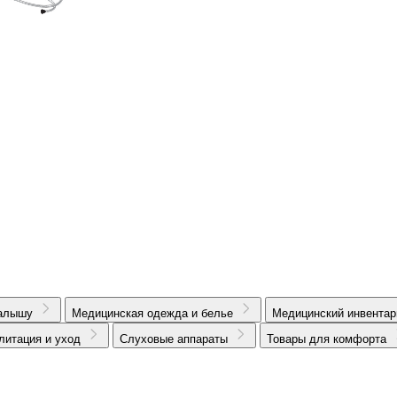
алышу
Медицинская одежда и белье
Медицинский инвентар
литация и уход
Слуховые аппараты
Товары для комфорта