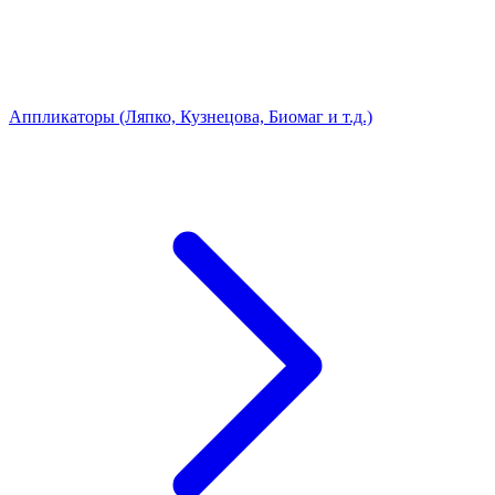
Аппликаторы (Ляпко, Кузнецова, Биомаг и т.д.)