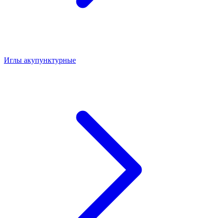
Иглы акупунктурные