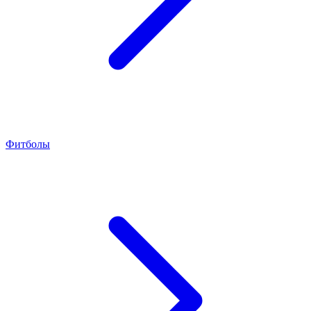
Фитболы