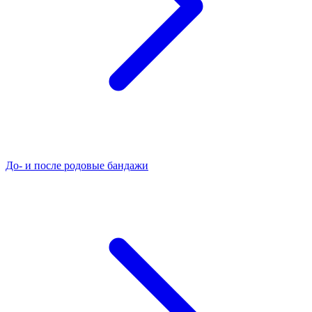
До- и после родовые бандажи