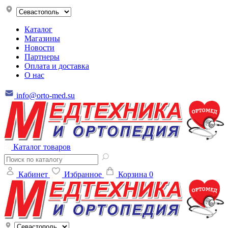
Каталог
Магазины
Новости
Партнеры
Оплата и доставка
О нас
info@orto-med.su
Каталог товаров
Кабинет
Избранное
Корзина
0