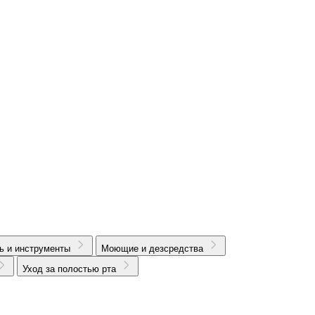
ь и инструменты
Моющие и дезсредства
Уход за полостью рта