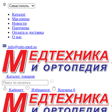
Каталог
Магазины
Новости
Партнеры
Оплата и доставка
О нас
info@orto-med.su
Каталог товаров
Кабинет
Избранное
Корзина
0