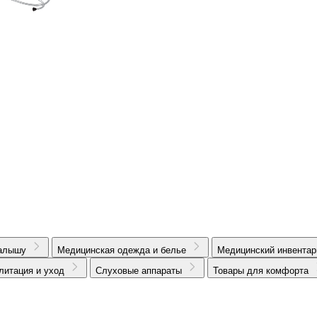
алышу
Медицинская одежда и белье
Медицинский инвентар
литация и уход
Слуховые аппараты
Товары для комфорта