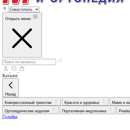
Открыть меню
Каталог
Назад
Компрессионный трикотаж
Красота и здоровье
Маме и м
Ортопедические изделия
Портативная медтехника
Реаби
Гольфы