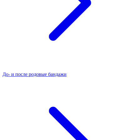
До- и после родовые бандажи