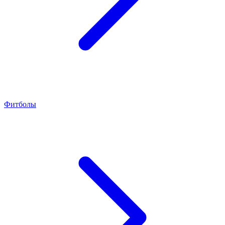
Фитболы