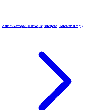
Аппликаторы (Ляпко, Кузнецова, Биомаг и т.д.)