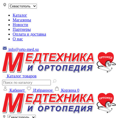
Каталог
Магазины
Новости
Партнеры
Оплата и доставка
О нас
info@orto-med.su
Каталог товаров
Кабинет
Избранное
Корзина
0