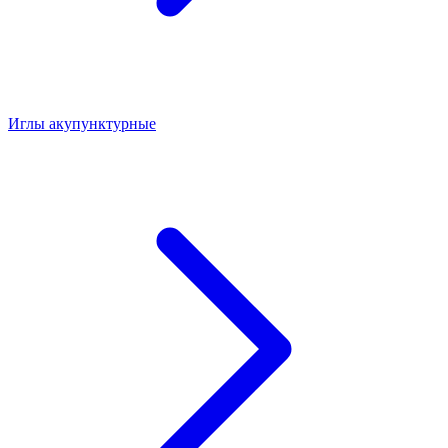
Иглы акупунктурные