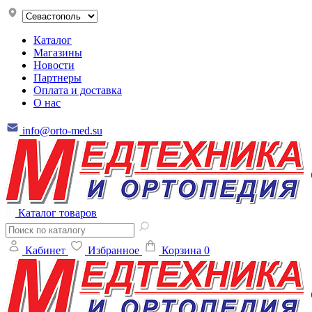
Каталог
Магазины
Новости
Партнеры
Оплата и доставка
О нас
info@orto-med.su
Каталог товаров
Кабинет
Избранное
Корзина
0