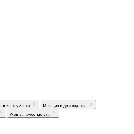
ь и инструменты
Моющие и дезсредства
Уход за полостью рта