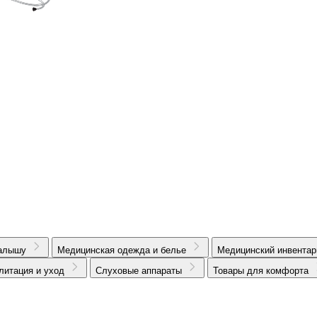
алышу
Медицинская одежда и белье
Медицинский инвентар
литация и уход
Слуховые аппараты
Товары для комфорта