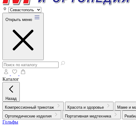
Открыть меню
Каталог
Назад
Компрессионный трикотаж
Красота и здоровье
Маме и м
Ортопедические изделия
Портативная медтехника
Реаби
Гольфы