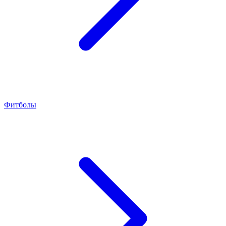
Фитболы