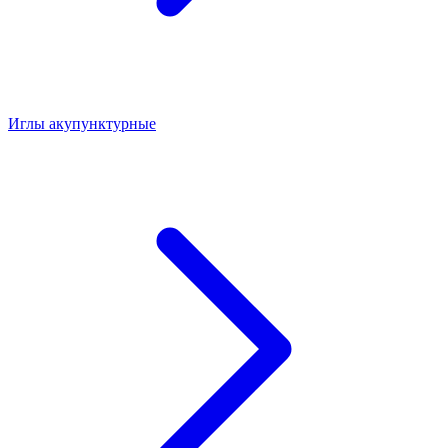
Иглы акупунктурные