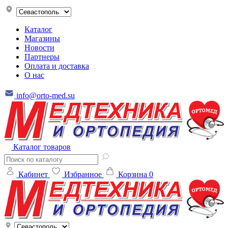
Каталог
Магазины
Новости
Партнеры
Оплата и доставка
О нас
info@orto-med.su
Каталог товаров
Кабинет
Избранное
Корзина
0