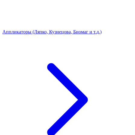
Аппликаторы (Ляпко, Кузнецова, Биомаг и т.д.)