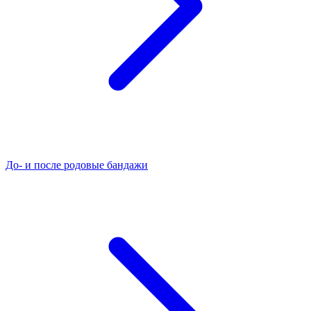
До- и после родовые бандажи