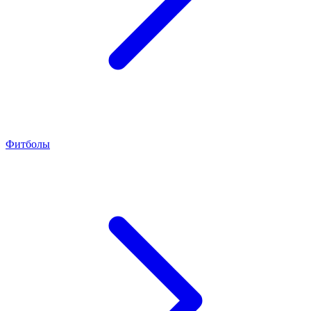
Фитболы