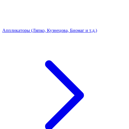
Аппликаторы (Ляпко, Кузнецова, Биомаг и т.д.)