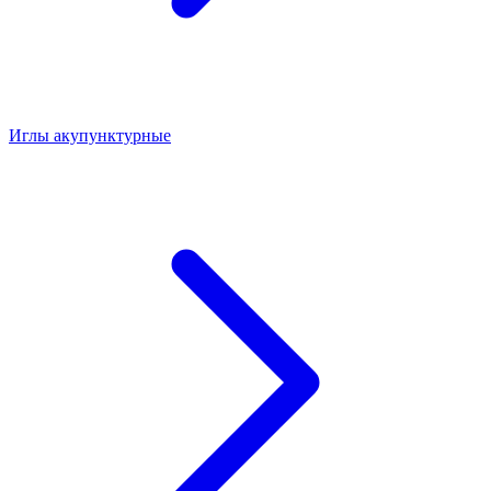
Иглы акупунктурные