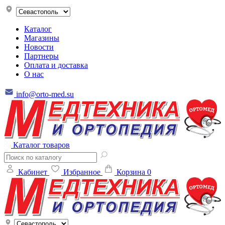
Каталог
Магазины
Новости
Партнеры
Оплата и доставка
О нас
info@orto-med.su
Каталог товаров
Кабинет
Избранное
Корзина
0