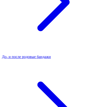
До- и после родовые бандажи