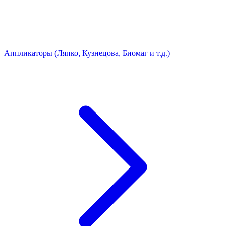
Аппликаторы (Ляпко, Кузнецова, Биомаг и т.д.)