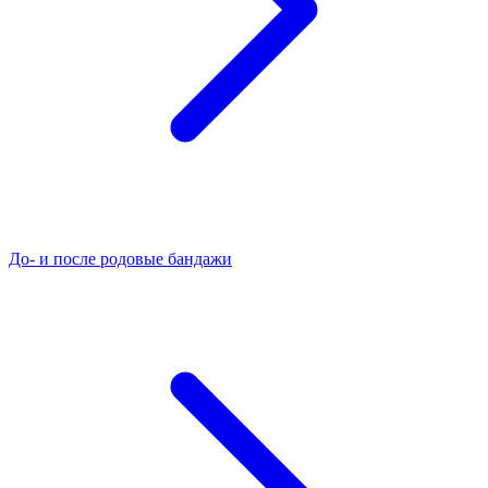
До- и после родовые бандажи