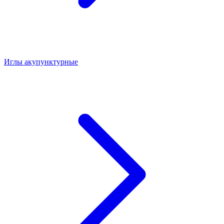
Иглы акупунктурные