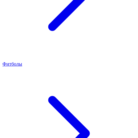
Фитболы