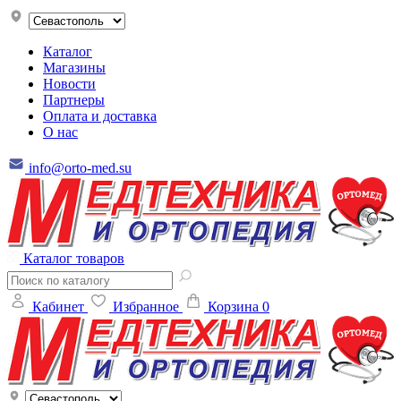
Каталог
Магазины
Новости
Партнеры
Оплата и доставка
О нас
info@orto-med.su
Каталог товаров
Кабинет
Избранное
Корзина
0