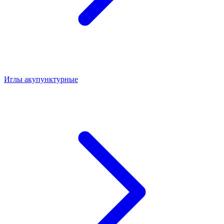
Иглы акупунктурные