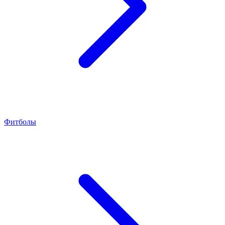
Фитболы