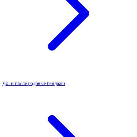
До- и после родовые бандажи