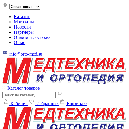
Каталог
Магазины
Новости
Партнеры
Оплата и доставка
О нас
info@orto-med.su
Каталог товаров
Кабинет
Избранное
Корзина
0