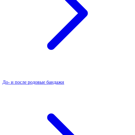
До- и после родовые бандажи