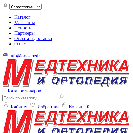
Каталог
Магазины
Новости
Партнеры
Оплата и доставка
О нас
info@orto-med.su
Каталог товаров
Кабинет
Избранное
Корзина
0