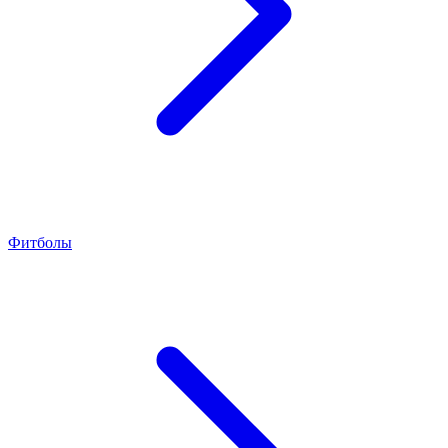
Фитболы