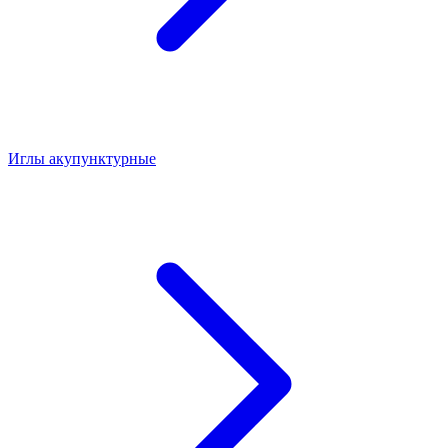
Иглы акупунктурные