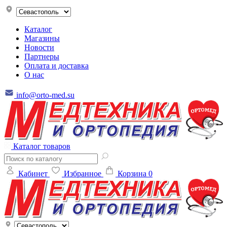
Каталог
Магазины
Новости
Партнеры
Оплата и доставка
О нас
info@orto-med.su
Каталог товаров
Кабинет
Избранное
Корзина
0