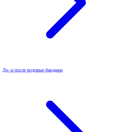
До- и после родовые бандажи