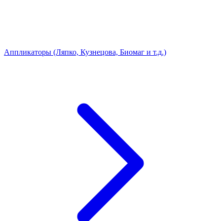
Аппликаторы (Ляпко, Кузнецова, Биомаг и т.д.)