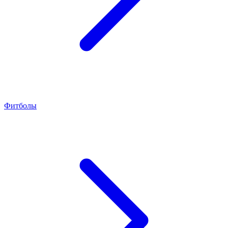
Фитболы