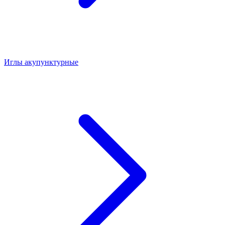
Иглы акупунктурные