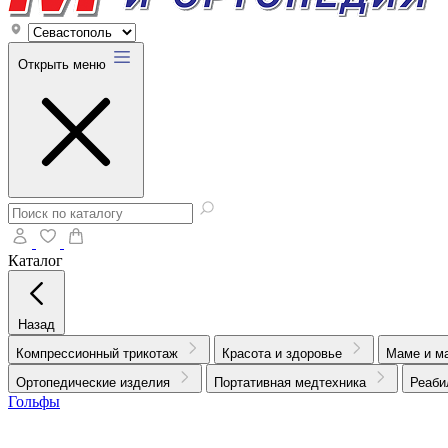
Открыть меню
Каталог
Назад
Компрессионный трикотаж
Красота и здоровье
Маме и м
Ортопедические изделия
Портативная медтехника
Реаби
Гольфы