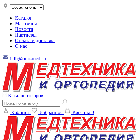
Каталог
Магазины
Новости
Партнеры
Оплата и доставка
О нас
info@orto-med.su
Каталог товаров
Кабинет
Избранное
Корзина
0