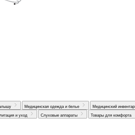
алышу
Медицинская одежда и белье
Медицинский инвентар
литация и уход
Слуховые аппараты
Товары для комфорта