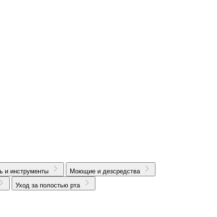
ь и инструменты
Моющие и дезсредства
Уход за полостью рта