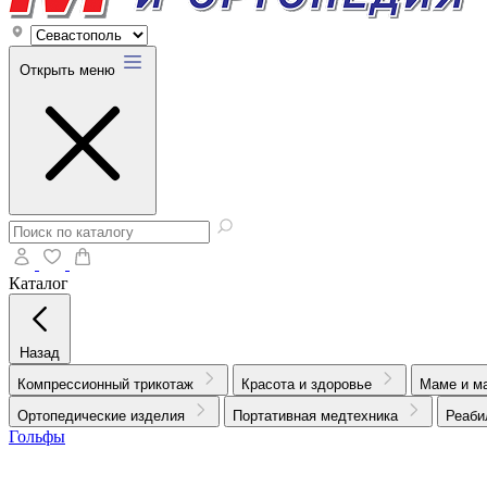
Открыть меню
Каталог
Назад
Компрессионный трикотаж
Красота и здоровье
Маме и м
Ортопедические изделия
Портативная медтехника
Реаби
Гольфы