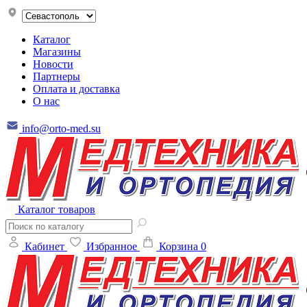
Каталог
Магазины
Новости
Партнеры
Оплата и доставка
О нас
info@orto-med.su
Каталог товаров
Кабинет
Избранное
Корзина
0