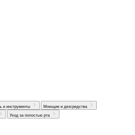
ь и инструменты
Моющие и дезсредства
Уход за полостью рта