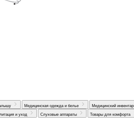
алышу
Медицинская одежда и белье
Медицинский инвентар
литация и уход
Слуховые аппараты
Товары для комфорта